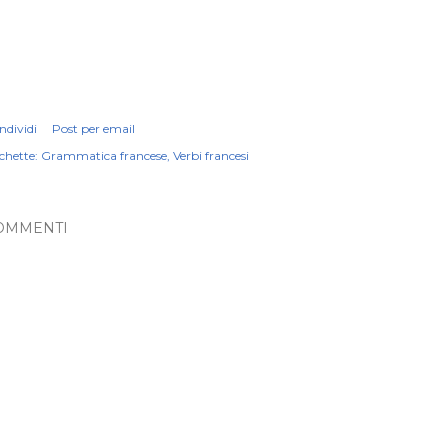
ndividi
Post per email
chette:
Grammatica francese
Verbi francesi
OMMENTI