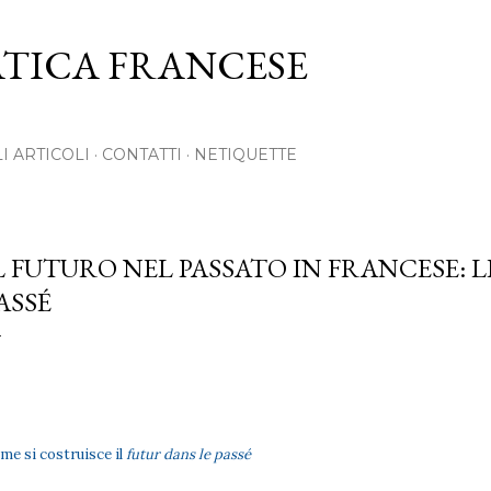
Passa ai contenuti principali
ICA FRANCESE
LI ARTICOLI
CONTATTI
NETIQUETTE
L FUTURO NEL PASSATO IN FRANCESE: 
ASSÉ
me si costruisce il
futur dans le passé