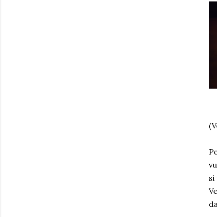
(V
Pe
vu
si
Ve
da