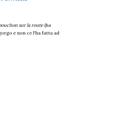
un bouchon sur la route
(ha
gorgo e non ce l'ha fatta ad