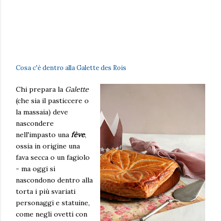
Cosa c'è dentro alla Galette des Rois
Chi prepara la
Galette
(che sia il pasticcere o
la massaia) deve
nascondere
nell'impasto una
fève
,
ossia in origine una
fava secca o un fagiolo
- ma oggi si
nascondono dentro alla
torta i più svariati
personaggi e statuine,
come negli ovetti con