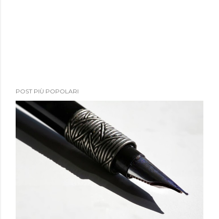
POST PIÙ POPOLARI