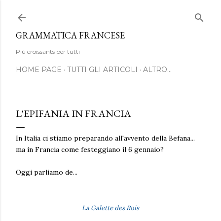
Passa ai contenuti principali
GRAMMATICA FRANCESE
Più croissants per tutti
HOME PAGE
TUTTI GLI ARTICOLI
ALTRO…
L'EPIFANIA IN FRANCIA
In Italia ci stiamo preparando all'avvento della Befana...
ma in Francia come festeggiano il 6 gennaio?
Oggi parliamo de...
La Galette des Rois